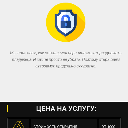
Мы понимаем, как оставшаяся царапина может раздражать
владельца. И как не просто ее убрать. Поэтому открываем
автозамок предельно аккуратно.
ЦЕНА НА УСЛУГУ:
СТОИМОСТЬ ОТКРЫТИЯ
ОТ 1000