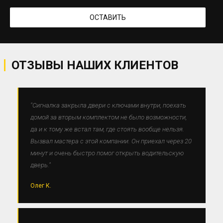
ОТЗЫВЫ НАШИХ КЛИЕНТОВ
"Сигналка закрыла двери с ключами внутри, поехать
домой за вторым комплектом не было возможности,
да и к тому же встал там, где стоять вообще нельзя.
Вызвал мастера с этой компании. Он приехал через 20
минут и очень быстро помог открыть водительскую
дверь."
Олег К.