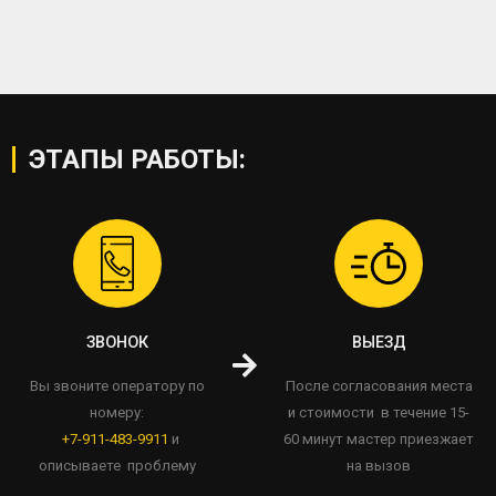
ЭТАПЫ РАБОТЫ:
ЗВОНОК
ВЫЕЗД
Вы звоните оператору по
После согласования места
номеру:
и стоимости в течение 15-
+7-911-483-9911
и
60 минут мастер приезжает
описываете проблему
на вызов