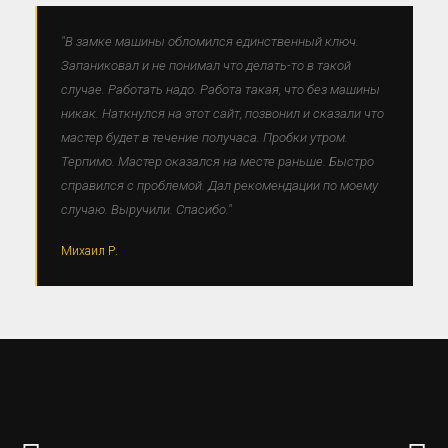
"В замке машины обломился единственный ключ.
Запаниковал и не понимал что делать-то в такой
случае. Работать надо. Работа такая, что без машины
никак. Наткнулся на этот сайт, позвонил и сказали что
мастер будет в течение получаса. Пробки утром.
Терпимо. Мастер оказался на месте раньше. Быстро
справился с проблемой. Дал рекомендации по моему
случаю. Выручили. Спасибо."
Михаил Р.