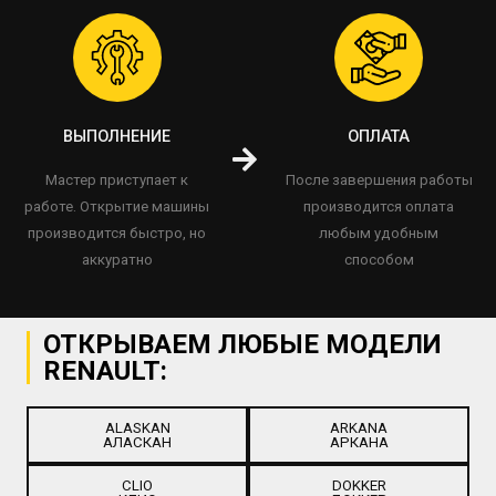
ВЫПОЛНЕНИЕ
ОПЛАТА
Мастер приступает к
После завершения работы
работе. Открытие машины
производится оплата
производится быстро, но
любым удобным
аккуратно
способом
ОТКРЫВАЕМ ЛЮБЫЕ МОДЕЛИ
RENAULT:
ALASKAN
ARKANA
АЛАСКАН
АРКАНА
CLIO
DOKKER