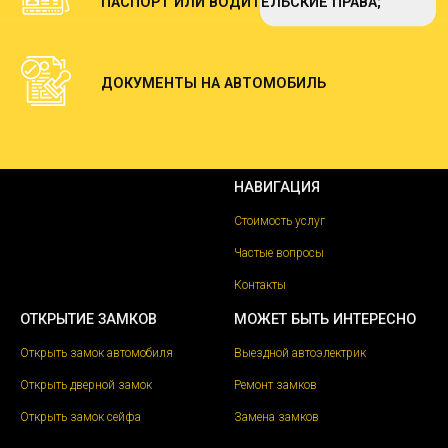
ПАСПОРТ ИЛИ ВОДИТЕЛЬСКИЕ ПРАВА;
ДОКУМЕНТЫ НА АВТОМОБИЛЬ
НАВИГАЦИЯ
Стоимость услуг
Частые вопросы
Контакты
ОТКРЫТИЕ ЗАМКОВ
МОЖЕТ БЫТЬ ИНТЕРЕСНО
Открыть замок автомобиля
Выездной автоэлектрик
Открыть дверной замок
Ремонт замков
Открыть замок сейфа
Замена замков