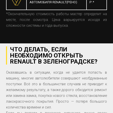
АВТОМОБИЛЯ RENAULT(РЕНО)
Р.*
*Окончательную стоимость работы мастер определит на
месте, после осмотра. Цена варьируется исходя из
сложности системы и года выпуска.
ЧТО ДЕЛАТЬ, ЕСЛИ
НЕОБХОДИМО ОТКРЫТЬ
RENAULT В ЗЕЛЕНОГРАДСКЕ?
Оказавшись в ситуации, когда не удается попасть в
машину, многие автолюбители совершают необдуманные
поступки. Всё это в большинстве случаев не приводит к
желаемому результату, а также дорого обходится: ремонт
или замена замка, покупка нового стекла, восстановление
лакокрасочного покрытия. Просто — потеря большого
количества времени и сил.