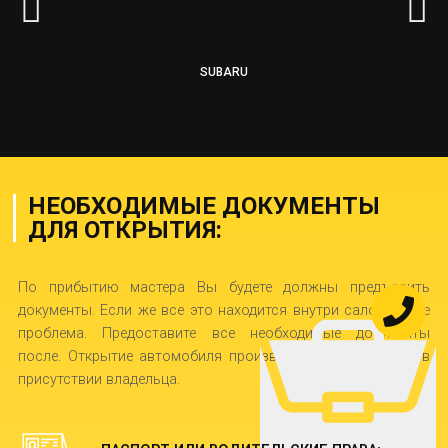
SUBARU
НЕОБХОДИМЫЕ ДОКУМЕНТЫ
ДЛЯ ОТКРЫТИЯ:
По прибытию мастера Вы будете должны предъявить
документы. Если же все это находится внутри салона — не
проблема. Предоставите все необходимые документы
после. Открытие автомобиля производится обязательно в
присутствии владельца.