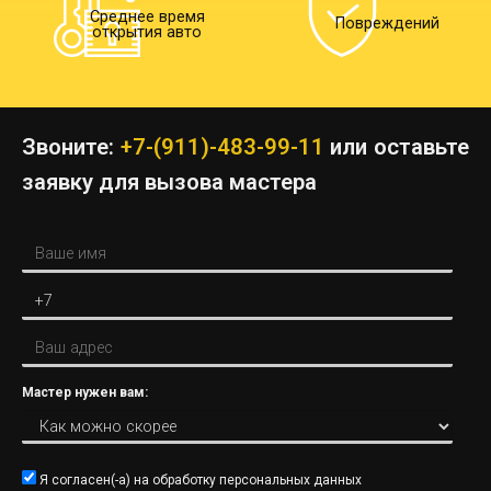
Среднее время
Повреждений
открытия авто
Звоните:
+7-(911)-483-99-11
или оставьте
заявку для вызова мастера
Мастер нужен вам:
Я согласен(-а) на
обработку персональных данных