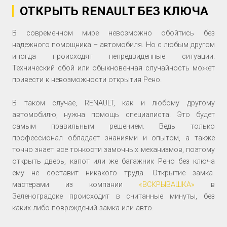
ОТКРЫТЬ RENAULT БЕЗ КЛЮЧА
В современном мире невозможно обойтись без
надежного помощника – автомобиля. Но с любым другом
иногда происходят непредвиденные ситуации.
Технический сбой или обыкновенная случайность может
привести к невозможности открытия Рено.
В таком случае, RENAULT, как и любому другому
автомобилю, нужна помощь специалиста. Это будет
самым правильным решением. Ведь только
профессионал обладает знаниями и опытом, а также
точно знает все тонкости замочных механизмов, поэтому
открыть дверь, капот или же багажник Рено без ключа
ему не составит никакого труда. Открытие замка
мастерами из компании
«ВСКРЫВАШКА»
в
Зеленоградске происходит в считанные минуты, без
каких-либо повреждений замка или авто.